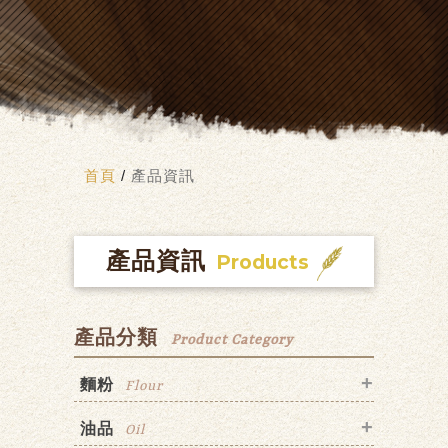
首頁
/
產品資訊
產品資訊
Products
產品分類
Product Category
麵粉
Flour
油品
Oil