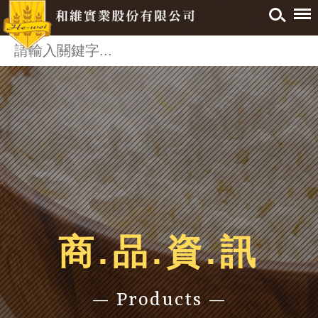
商.品.資.訊
— Products —