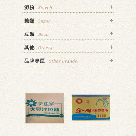
澱粉
Starch
糖類
Sugar
豆類
Bean
其他
Others
品牌專區
Other Brands