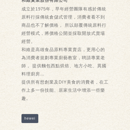
和維實業股份有限公司
成立於1975年，早年經營團隊有感於傳統
原料行採傳統倉儲式管理，消費者看不到
商品也不了解價格， 所以顛覆傳統原料行
經營模式，將價格公開並採取開放式賣場
經營。
和維是高雄食品原料專業賣店，更用心的
為消費者規劃專業廚藝教室，聘請專業老
師， 提供麵包西點烘焙、地方小吃、異國
料理廚房…
提供所有想創業及DIY美食的消費者，在工
作上多一份技能、居家生活中增添一些樂
趣。
hewei