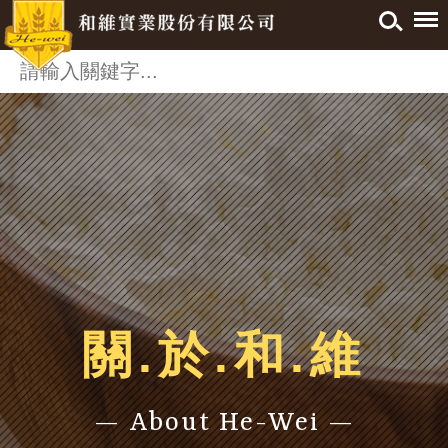
關.於.和.維
— About He-Wei —